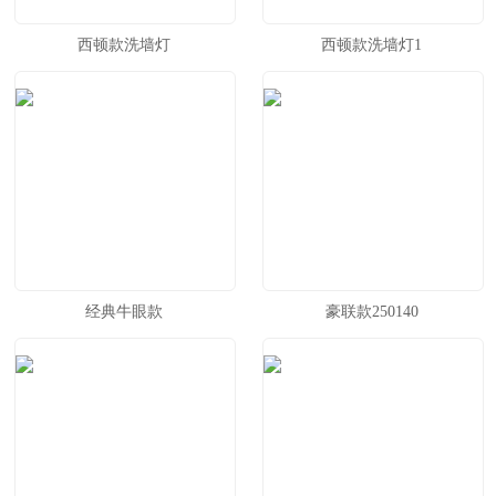
西顿款洗墙灯
西顿款洗墙灯1
经典牛眼款
豪联款250140