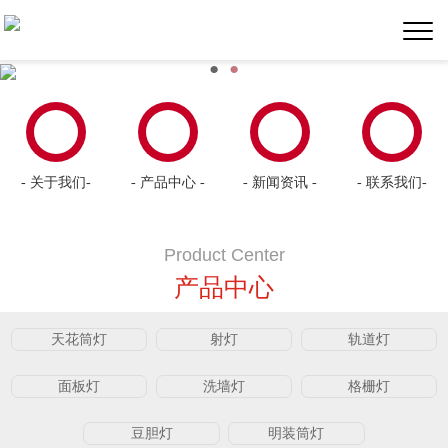
●
●
- 关于我们-
- 产品中心 -
- 新闻资讯 -
- 联系我们-
Product Center
产品中心
天花筒灯
射灯
轨道灯
面板灯
洗墙灯
格栅灯
豆胆灯
明装筒灯