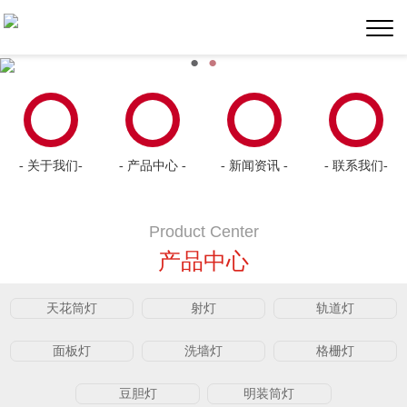
●
●
- 关于我们-
- 产品中心 -
- 新闻资讯 -
- 联系我们-
Product Center
产品中心
天花筒灯
射灯
轨道灯
面板灯
洗墙灯
格栅灯
豆胆灯
明装筒灯