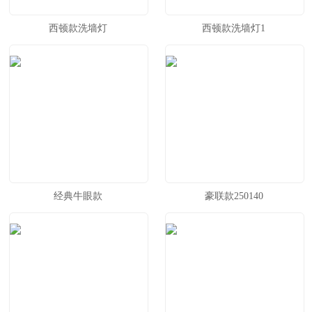
西顿款洗墙灯
西顿款洗墙灯1
经典牛眼款
豪联款250140